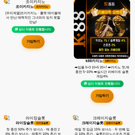
6
7
조이카지노
조이카지노
[우리계열]조이카지노 · 룰렛 테이블에
서 만난 매력적인 그녀와의 잊지 못할
만남!
🎁 상시 이벤트 진행합니다.
가입하기
k88카지노
k88카지노
➡️입플 5+3 10+5 20+7 ➡️카지노 첫,매
충전 5~10% ➡️실시간 리베이트 슬롯
게임4%
🎁 상시 이벤트 진행합니다.
가입하기
8
9
라이징슬롯
크레이지슬롯
라이징슬롯
크레이지슬롯
첫 충전 50% 추가 보너스 · 매 충전 2
매일 첫 입금 15% 보너스 · 두 번째 입
0% 추가 보너스 · 재충전 10% 추가 보
금 10% 추가 · 슬롯카지노스포츠 전용