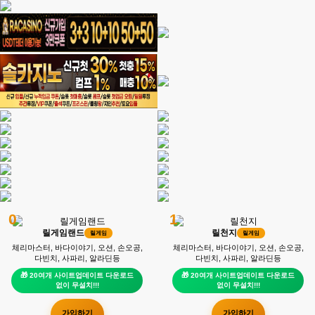
0
1
릴게임랜드
릴천지
릴게임
릴게임
체리마스터, 바다이야기, 오션, 손오공,
체리마스터, 바다이야기, 오션, 손오공,
다빈치, 사파리, 알라딘등
다빈치, 사파리, 알라딘등
🎁 20여개 사이트업데이트 다운로드
🎁 20여개 사이트업데이트 다운로드
없이 무설치!!!
없이 무설치!!!
가입하기
가입하기