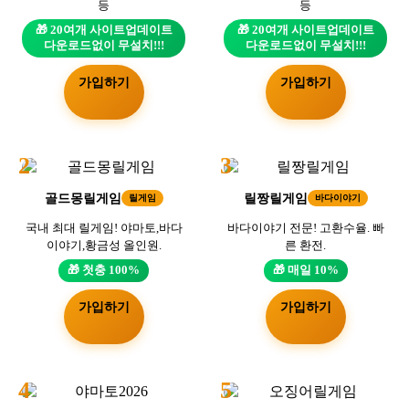
등
등
🎁 20여개 사이트업데이트
🎁 20여개 사이트업데이트
다운로드없이 무설치!!!
다운로드없이 무설치!!!
가입하기
가입하기
2
3
골드몽릴게임
릴짱릴게임
릴게임
바다이야기
국내 최대 릴게임! 야마토,바다
바다이야기 전문! 고환수율. 빠
이야기,황금성 올인원.
른 환전.
🎁 첫충 100%
🎁 매일 10%
가입하기
가입하기
4
5