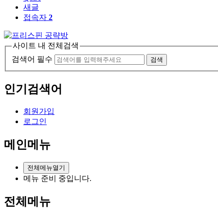
새글
접속자
2
사이트 내 전체검색
검색어 필수
검색
인기검색어
회원가입
로그인
메인메뉴
전체메뉴열기
메뉴 준비 중입니다.
전체메뉴