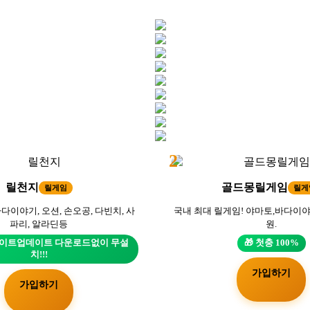
2
릴천지
골드몽릴게임
릴게임
릴게
다이야기, 오션, 손오공, 다빈치, 사
국내 최대 릴게임! 야마토,바다이
파리, 알라딘등
원.
 사이트업데이트 다운로드없이 무설
🎁 첫충 100%
치!!!
가입하기
가입하기