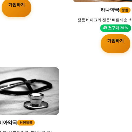
가입하기
하나약국
종합
정품 비아그라 전문! 빠른배송. 
🎁 첫구매 20%
가입하기
비아약국
천연제품