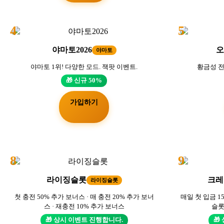
4
5
야마토2026
오
야마토
야마토 1위! 다양한 모드. 잭팟 이벤트.
황금성 전
🎁 신규 50%
가입하기
8
9
라이징슬롯
크레
라이징슬롯
첫 충전 50% 추가 보너스 · 매 충전 20% 추가 보너
매일 첫 입금 15
스 · 재충전 10% 추가 보너스
슬롯
🎁 상시 이벤트 진행합니다.
🎁