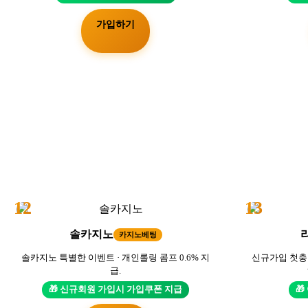
가입하기
12
13
솔카지노
카지노베팅
솔카지노 특별한 이벤트 · 개인롤링 콤프 0.6% 지
신규가입 첫충 
급.
🎁 신규회원 가입시 가입쿠폰 지급
