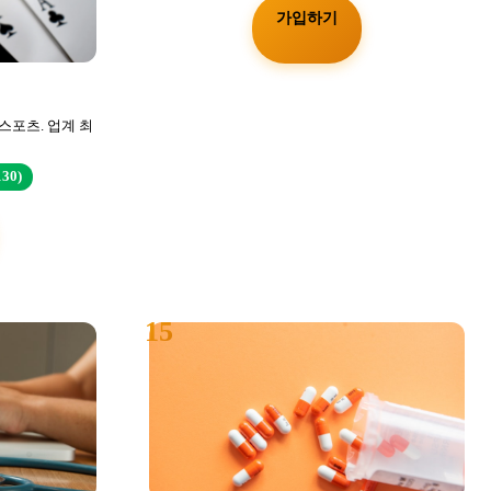
가입하기
스포츠. 업계 최
30)
15