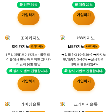
🎁 신규 50%
🎁 매충 20%
가입하기
가입하기
6
7
조이카지노
k88카지노
조이카지노
k88카지노
[우리계열]조이카지노 · 룰렛 테
➡️입플 5+3 10+5 20+7 ➡️카지노
이블에서 만난 매력적인 그녀와
첫,매충전 5~10% ➡️실시간 리
의 잊지 못할 만남!
베이트 슬롯게임4%
🎁 상시 이벤트 진행합니다.
🎁 상시 이벤트 진행합니다.
가입하기
가입하기
8
9