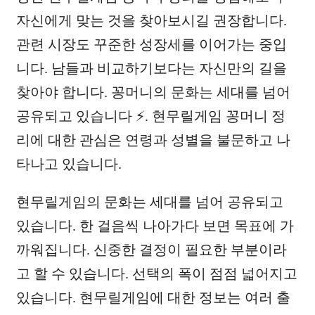
자신에게 맞는 것을 찾아보시길 권장합니다.
관련 시장도 꾸준한 성장세를 이어가는 중입
니다. 남들과 비교하기보다는 자신만의 길을
찾아야 합니다. 꽁머니의 문화는 세대를 넘어
공유되고 있습니다 ⚡. 현무릴게임 꽁머니 정
리에 대한 관심은 연령과 성별을 불문하고 나
타나고 있습니다.
현무릴게임의 문화는 세대를 넘어 공유되고
있습니다. 한 걸음씩 나아가다 보면 목표에 가
까워집니다. 신중한 결정이 필요한 부분이라
고 할 수 있습니다. 선택의 폭이 점점 넓어지고
있습니다. 현무릴게임에 대한 정보는 여러 출