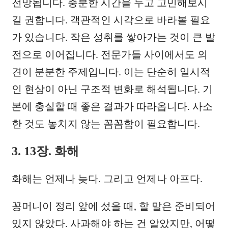
전망됩니다. 충분한 시간을 두고 고민해보시
길 권합니다. 객관적인 시각으로 바라볼 필요
가 있습니다. 작은 성취를 쌓아가는 것이 큰 발
전으로 이어집니다. 전문가들 사이에서도 의
견이 분분한 주제입니다. 이는 단순히 일시적
인 현상이 아닌 구조적 변화로 해석됩니다. 기
본에 충실할 때 좋은 결과가 따라옵니다. 사소
한 것도 놓치지 않는 꼼꼼함이 필요합니다.
3. 13장. 화해
화해는 언제나 늦다. 그리고 언제나 아프다.
꽁머니이 정리 앞에 섰을 때, 할 말은 준비되어
있지 않았다. 사과해야 하는 건 알았지만, 어떻