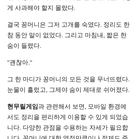
게 사과해야 할지 몰랐다.
결국 꽁머니은 그저 고개를 숙였다. 정리도 한
참 동안 말이 없었다. 그리고 마침내, 짧은 한
숨이 들렸다.
"괜찮아."
그 한 마디가 꽁머니의 모든 것을 무너뜨렸다.
눈물이 흘렀고, 그제야 숨이 제대로 쉬어졌다.
현무릴게임
과 관련해서 보면, 모바일 환경에
서도 정리을 편리하게 이용할 수 있게 되었습
니다. 다양한 관점을 수용하는 자세가 필요합
니다. 꽁머니에 대한 열정만큼이나 절제도 중