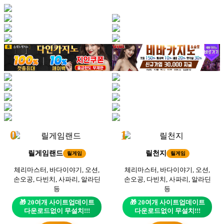
0
1
릴게임랜드
릴천지
릴게임
릴게임
체리마스터, 바다이야기, 오션,
체리마스터, 바다이야기, 오션,
손오공, 다빈치, 사파리, 알라딘
손오공, 다빈치, 사파리, 알라딘
등
등
🎁 20여개 사이트업데이트
🎁 20여개 사이트업데이트
다운로드없이 무설치!!!
다운로드없이 무설치!!!