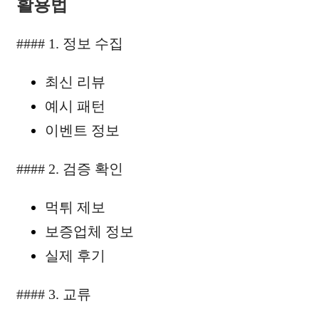
활용법
#### 1. 정보 수집
최신 리뷰
예시 패턴
이벤트 정보
#### 2. 검증 확인
먹튀 제보
보증업체 정보
실제 후기
#### 3. 교류