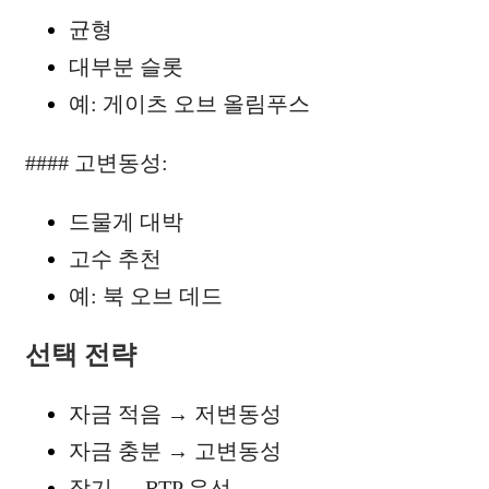
균형
대부분 슬롯
예: 게이츠 오브 올림푸스
#### 고변동성:
드물게 대박
고수 추천
예: 북 오브 데드
선택 전략
자금 적음 → 저변동성
자금 충분 → 고변동성
장기 → RTP 우선