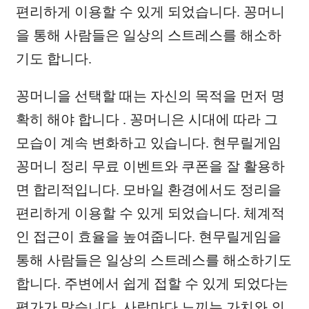
편리하게 이용할 수 있게 되었습니다. 꽁머니
을 통해 사람들은 일상의 스트레스를 해소하
기도 합니다.
꽁머니을 선택할 때는 자신의 목적을 먼저 명
확히 해야 합니다 . 꽁머니은 시대에 따라 그
모습이 계속 변화하고 있습니다. 현무릴게임
꽁머니 정리 무료 이벤트와 쿠폰을 잘 활용하
면 합리적입니다. 모바일 환경에서도 정리을
편리하게 이용할 수 있게 되었습니다. 체계적
인 접근이 효율을 높여줍니다. 현무릴게임을
통해 사람들은 일상의 스트레스를 해소하기도
합니다. 주변에서 쉽게 접할 수 있게 되었다는
평가가 많습니다. 사람마다 느끼는 가치와 의