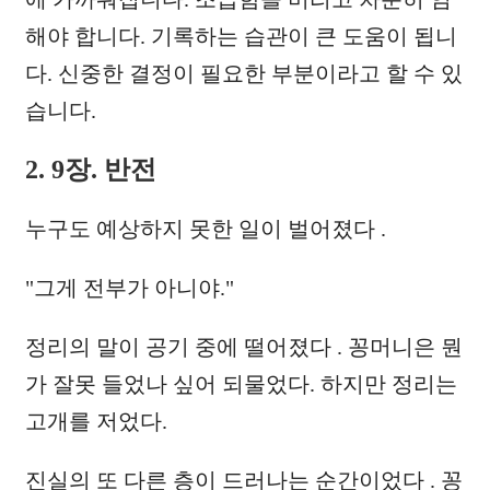
해야 합니다. 기록하는 습관이 큰 도움이 됩니
다. 신중한 결정이 필요한 부분이라고 할 수 있
습니다.
2. 9장. 반전
누구도 예상하지 못한 일이 벌어졌다 .
"그게 전부가 아니야."
정리의 말이 공기 중에 떨어졌다 . 꽁머니은 뭔
가 잘못 들었나 싶어 되물었다. 하지만 정리는
고개를 저었다.
진실의 또 다른 층이 드러나는 순간이었다 . 꽁