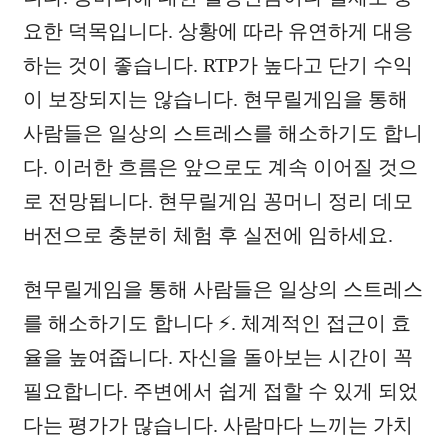
요한 덕목입니다. 상황에 따라 유연하게 대응
하는 것이 좋습니다. RTP가 높다고 단기 수익
이 보장되지는 않습니다. 현무릴게임을 통해
사람들은 일상의 스트레스를 해소하기도 합니
다. 이러한 흐름은 앞으로도 계속 이어질 것으
로 전망됩니다. 현무릴게임 꽁머니 정리 데모
버전으로 충분히 체험 후 실전에 임하세요.
현무릴게임을 통해 사람들은 일상의 스트레스
를 해소하기도 합니다 ⚡. 체계적인 접근이 효
율을 높여줍니다. 자신을 돌아보는 시간이 꼭
필요합니다. 주변에서 쉽게 접할 수 있게 되었
다는 평가가 많습니다. 사람마다 느끼는 가치