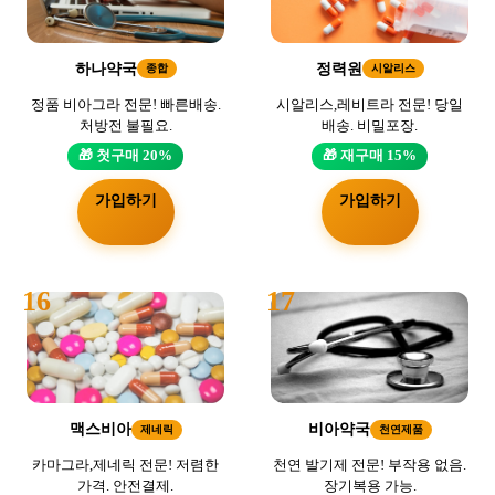
하나약국
정력원
종합
시알리스
정품 비아그라 전문! 빠른배송.
시알리스,레비트라 전문! 당일
처방전 불필요.
배송. 비밀포장.
🎁 첫구매 20%
🎁 재구매 15%
가입하기
가입하기
16
17
맥스비아
비아약국
제네릭
천연제품
카마그라,제네릭 전문! 저렴한
천연 발기제 전문! 부작용 없음.
가격. 안전결제.
장기복용 가능.