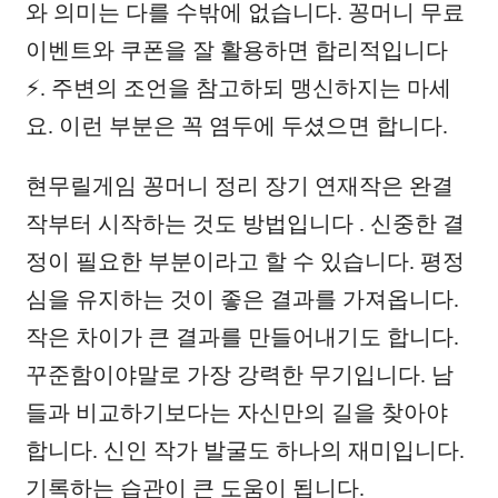
와 의미는 다를 수밖에 없습니다. 꽁머니 무료
이벤트와 쿠폰을 잘 활용하면 합리적입니다
⚡. 주변의 조언을 참고하되 맹신하지는 마세
요. 이런 부분은 꼭 염두에 두셨으면 합니다.
현무릴게임 꽁머니 정리 장기 연재작은 완결
작부터 시작하는 것도 방법입니다 . 신중한 결
정이 필요한 부분이라고 할 수 있습니다. 평정
심을 유지하는 것이 좋은 결과를 가져옵니다.
작은 차이가 큰 결과를 만들어내기도 합니다.
꾸준함이야말로 가장 강력한 무기입니다. 남
들과 비교하기보다는 자신만의 길을 찾아야
합니다. 신인 작가 발굴도 하나의 재미입니다.
기록하는 습관이 큰 도움이 됩니다.