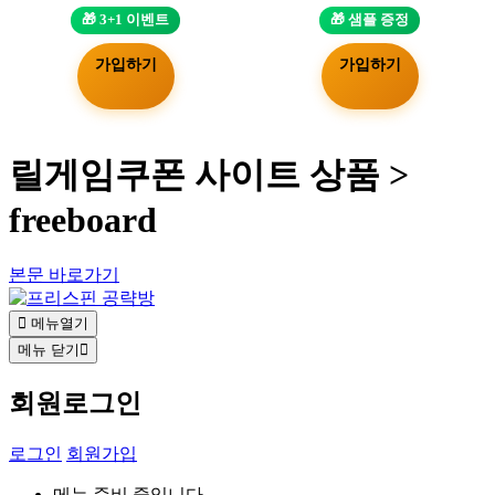
🎁 3+1 이벤트
🎁 샘플 증정
가입하기
가입하기
릴게임쿠폰 사이트 상품 >
freeboard
본문 바로가기
메뉴열기
메뉴 닫기
회원로그인
로그인
회원가입
메뉴 준비 중입니다.