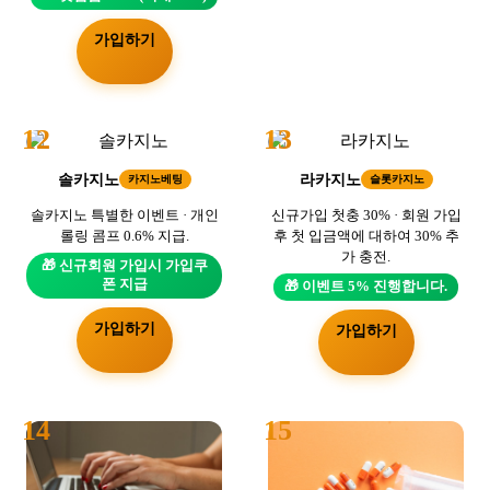
가입하기
12
13
솔카지노
라카지노
카지노베팅
슬롯카지노
솔카지노 특별한 이벤트 · 개인
신규가입 첫충 30% · 회원 가입
롤링 콤프 0.6% 지급.
후 첫 입금액에 대하여 30% 추
가 충전.
🎁 신규회원 가입시 가입쿠
폰 지급
🎁 이벤트 5% 진행합니다.
가입하기
가입하기
14
15