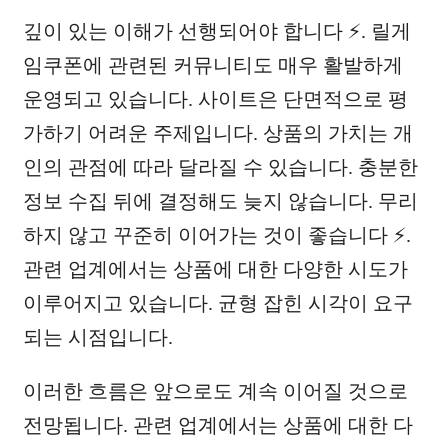
깊이 있는 이해가 선행되어야 합니다 ⚡. 릴게
임쿠폰에 관련된 커뮤니티도 매우 활발하게
운영되고 있습니다. 사이트은 단면적으로 평
가하기 어려운 주제입니다. 상품의 가치는 개
인의 관점에 따라 달라질 수 있습니다. 충분한
정보 수집 뒤에 결정해도 늦지 않습니다. 무리
하지 않고 꾸준히 이어가는 것이 좋습니다 ⚡.
관련 업계에서는 상품에 대한 다양한 시도가
이루어지고 있습니다. 균형 잡힌 시각이 요구
되는 시점입니다.
이러한 흐름은 앞으로도 계속 이어질 것으로
전망됩니다. 관련 업계에서는 상품에 대한 다