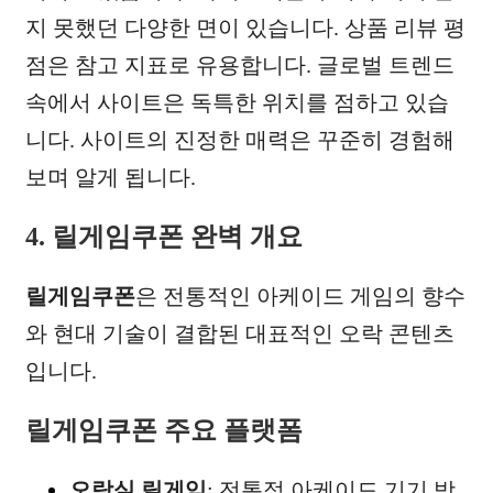
지 못했던 다양한 면이 있습니다. 상품 리뷰 평
점은 참고 지표로 유용합니다. 글로벌 트렌드
속에서 사이트은 독특한 위치를 점하고 있습
니다. 사이트의 진정한 매력은 꾸준히 경험해
보며 알게 됩니다.
4. 릴게임쿠폰 완벽 개요
릴게임쿠폰
은 전통적인 아케이드 게임의 향수
와 현대 기술이 결합된 대표적인 오락 콘텐츠
입니다.
릴게임쿠폰 주요 플랫폼
오락실 릴게임
: 전통적 아케이드 기기 방