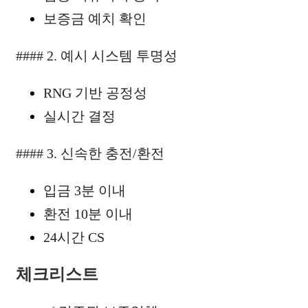
보증금 예치 확인
#### 2. 예시 시스템 투명성
RNG 기반 공정성
실시간 결정
#### 3. 신속한 충전/환전
입금 3분 이내
환전 10분 이내
24시간 CS
체크리스트