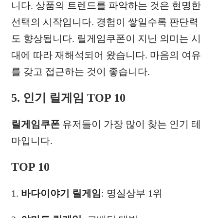
니다. 상품의 트렌드를 파악하는 것은 현명한
선택의 시작입니다. 경험이 쌓일수록 판단력
도 향상됩니다. 릴게임쿠폰이 지닌 의미는 시
대에 따라 재해석되어 왔습니다. 마음의 여유
를 갖고 접근하는 것이 좋습니다.
5. 인기 릴게임 TOP 10
릴게임쿠폰
유저들이 가장 많이 찾는 인기 테
마입니다.
TOP 10
1.
바다이야기 릴게임
: 명실상부 1위