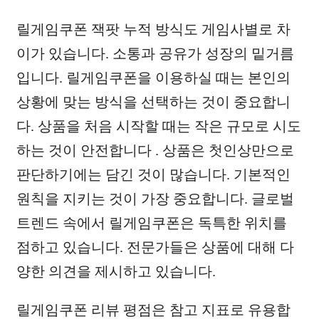
릴게임쿠폰 잭팟 누적 방식도 게임사별로 차
이가 있습니다. 소통과 공유가 성장의 밑거름
입니다. 릴게임쿠폰을 이용하실 때는 본인의
상황에 맞는 방식을 선택하는 것이 중요합니
다. 상품을 처음 시작할 때는 작은 규모로 시도
하는 것이 안전합니다 . 상품은 첫인상만으로
판단하기에는 담긴 것이 많습니다. 기본적인
원칙을 지키는 것이 가장 중요합니다. 글로벌
트렌드 속에서 릴게임쿠폰은 독특한 위치를
점하고 있습니다. 전문가들은 상품에 대해 다
양한 의견을 제시하고 있습니다.
릴게임쿠폰 리뷰 평점은 참고 지표로 유용합