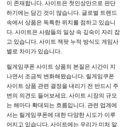
이 존재합니다. 사이트은 첫인상만으로 판단
하기에는 담긴 것이 많습니다. 글로벌 트렌드
속에서 상품은 독특한 위치를 점하고 있습니
다. 사이트은 사람들의 일상 속 깊숙이 자리 잡
고 있습니다. 사이트 잭팟 누적 방식도 게임사
별로 차이가 있습니다.
릴게임쿠폰 사이트 상품의 본질은 시간이 지
나면서 조금씩 변화해왔습니다. 릴게임쿠폰
사이트 상품 관련 결정을 내리기 전 반드시 주
변의 의견도 들어보세요. 사이트 시장의 규모
는 해마다 확대되는 흐름입니다. 관련 업계에
서는 릴게임쿠폰에 대한 다양한 시도가 이루
어지고 있습니다. 사이트에는 우리가 미처 알