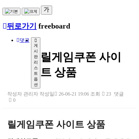
뒤로가기
freeboard
댓글
게
시
릴게임쿠폰 사이
판
리
스
트 상품
트
옵
션
작성자
관리자
작성일
26-06-21 19:06
조회
23
댓글
0
본문
릴게임쿠폰 사이트 상품