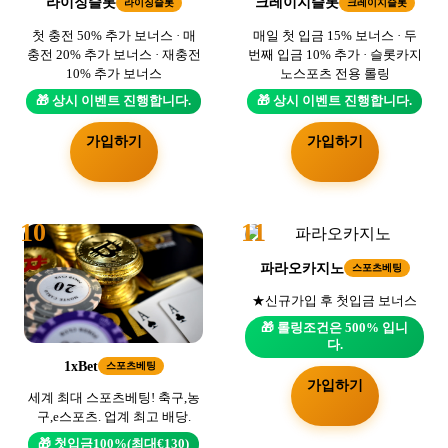
라이징슬롯
크레이지슬롯
라이징슬롯
크레이지슬롯
첫 충전 50% 추가 보너스 · 매
매일 첫 입금 15% 보너스 · 두
충전 20% 추가 보너스 · 재충전
번째 입금 10% 추가 · 슬롯카지
10% 추가 보너스
노스포츠 전용 롤링
🎁 상시 이벤트 진행합니다.
🎁 상시 이벤트 진행합니다.
가입하기
가입하기
10
11
파라오카지노
스포츠베팅
★신규가입 후 첫입금 보너스
🎁 롤링조건은 500% 입니
다.
1xBet
스포츠베팅
가입하기
세계 최대 스포츠베팅! 축구,농
구,e스포츠. 업계 최고 배당.
🎁 첫입금100%(최대€130)