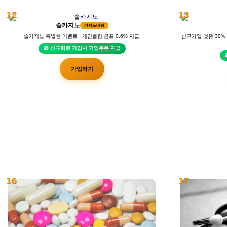
12
13
솔카지노
카지노베팅
솔카지노 특별한 이벤트 · 개인롤링 콤프 0.6% 지급.
신규가입 첫충 30% 
🎁 신규회원 가입시 가입쿠폰 지급
가입하기
16
17