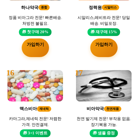
하나약국
정력원
종합
시알리스
정품 비아그라 전문! 빠른배송.
시알리스,레비트라 전문! 당일
처방전 불필요.
배송. 비밀포장.
🎁 첫구매 20%
🎁 재구매 15%
가입하기
가입하기
16
17
맥스비아
비아약국
제네릭
천연제품
카마그라,제네릭 전문! 저렴한
천연 발기제 전문! 부작용 없음.
가격. 안전결제.
장기복용 가능.
🎁 3+1 이벤트
🎁 샘플 증정