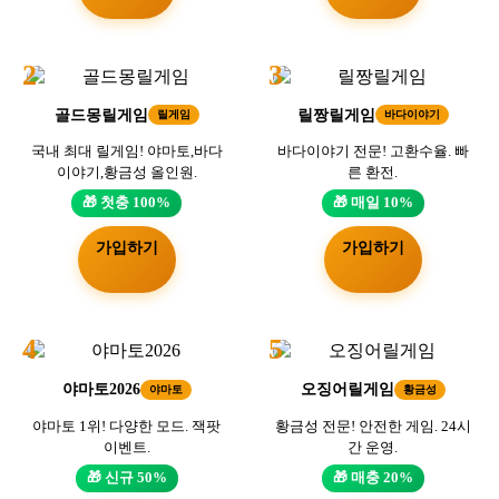
2
3
골드몽릴게임
릴짱릴게임
릴게임
바다이야기
국내 최대 릴게임! 야마토,바다
바다이야기 전문! 고환수율. 빠
이야기,황금성 올인원.
른 환전.
🎁 첫충 100%
🎁 매일 10%
가입하기
가입하기
4
5
야마토2026
오징어릴게임
야마토
황금성
야마토 1위! 다양한 모드. 잭팟
황금성 전문! 안전한 게임. 24시
이벤트.
간 운영.
🎁 신규 50%
🎁 매충 20%